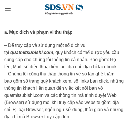
Bỏ
qua
nội
dung
a. Mục đích và phạm vi thu thập
– Để truy cập và sử dụng một số dịch vụ
tại
quatmitsubishi.com
, quý khách có thể được yêu cầu
cung cấp cho chúng tôi thông tin cá nhân. Bao gồm: Họ
tên, Mail, số điện thoại liên lạc, địa chỉ, địa chỉ facebook.
– Chúng tôi cũng thu thập thông tin về số lần ghé thăm,
bao gồm số trang quý khách xem, số links bạn click, những
thông tin khách liên quan đến việc kết nối bạn với
quatmitsubishi.com và các thông tin mà trình duyệt Web
(Browser) sử dụng mỗi khi truy cập vào website gồm: địa
chỉ IP, loại Browser, ngôn ngữ sử dụng, thời gian và những
địa chỉ mà Browser truy cập đến.