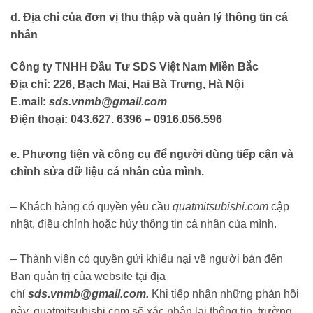
d. Địa chỉ của đơn vị thu thập và quản lý thông tin cá
nhân
Công ty TNHH Đầu Tư SDS Việt Nam Miền Bắc
Địa chỉ: 226, Bạch Mai, Hai Bà Trưng, Hà Nội
E.mail:
sds.vnmb@gmail.com
Điện thoại: 043.627. 6396 – 0916.056.596
e. Phương tiện và công cụ để người dùng tiếp cận và
chỉnh sửa dữ liệu cá nhân của
mình.
– Khách hàng có quyền yêu cầu
quatmitsubishi.com
cập
nhật, điều chỉnh hoặc hủy thông tin cá nhân của mình.
– Thành viên có quyền gửi khiếu nại về người bán đến
Ban quản trị của website tại địa
chỉ
sds.vnmb@gmail.com
.
Khi tiếp nhận những phản hồi
này, quatmitsubishi.com sẽ xác nhận lại thông tin, trường