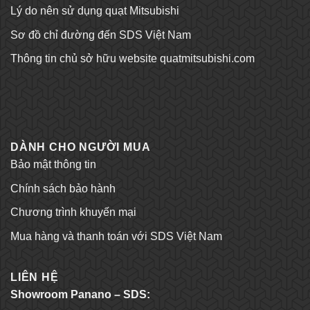
Lý do nên sử dụng quạt Mitsubishi
Sơ đồ chỉ đường đến SDS Việt Nam
Thông tin chủ sở hữu website quatmitsubishi.com
Tỷ lệ kèo bóng đá
Trang chủ Kubet
DÀNH CHO NGƯỜI MUA
Bảo mật thông tin
Chính sách bảo hành
Chương trình khuyến mại
Mua hàng và thanh toán với SDS Việt Nam
LIÊN HỆ
Showroom Panano – SDS: