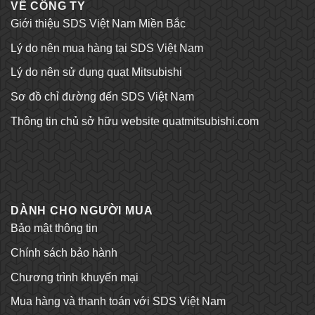
VỀ CÔNG TY
Giới thiệu SDS Việt Nam Miền Bắc
Lý do nên mua hàng tại SDS Việt Nam
Lý do nên sử dụng quạt Mitsubishi
Sơ đồ chỉ đường đến SDS Việt Nam
Thông tin chủ sở hữu website quatmitsubishi.com
Tỷ lệ kèo bóng đá
Trang chủ Kubet
DÀNH CHO NGƯỜI MUA
Bảo mật thông tin
Chính sách bảo hành
Chương trình khuyến mại
Mua hàng và thanh toán với SDS Việt Nam