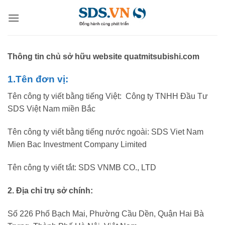
Bỏ
qua
nội
dung
Thông tin chủ sở hữu website quatmitsubishi.com
1.Tên đơn vị:
Tên công ty viết bằng tiếng Việt: Công ty TNHH Đầu Tư
SDS Việt Nam miền Bắc
Tên công ty viết bằng tiếng nước ngoài: SDS Viet Nam
Mien Bac Investment Company Limited
Tên công ty viết tắt: SDS VNMB CO., LTD
2. Địa chỉ trụ sở chính:
Số 226 Phố Bạch Mai, Phường Cầu Dền, Quận Hai Bà