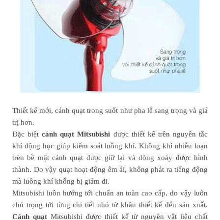
Thiết kế mới, cánh quạt trong suốt như pha lê sang trọng và giá
trị hơn.
Đặc biệt
cánh quạt Mitsubishi
được thiết kế trên nguyên tắc
khí động học giúp kiểm soát luồng khí. Không khí nhiễu loạn
trên bề mặt cánh quạt được giữ lại và dòng xoáy được hình
thành. Do vậy quạt hoạt động êm ái, không phát ra tiếng động
mà luồng khí không bị giảm đi.
Mitsubishi luôn hướng tới chuẩn an toàn cao cấp, do vậy luôn
chú trọng tới từng chi tiết nhỏ từ khâu thiết kế đến sản xuất.
Cánh quạt
Mitsubishi được thiết kế từ nguyên vật liệu chất