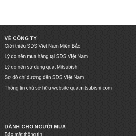
VỀ CÔNG TY
Giới thiệu SDS Việt Nam Miền Bắc
Lý do nên mua hàng tại SDS Việt Nam
Lý do nên sử dụng quạt Mitsubishi
Sơ đồ chỉ đường đến SDS Việt Nam
Thông tin chủ sở hữu website quatmitsubishi.com
Tỷ lệ kèo bóng đá
Trang chủ Kubet
DÀNH CHO NGƯỜI MUA
Bảo mật thông tin