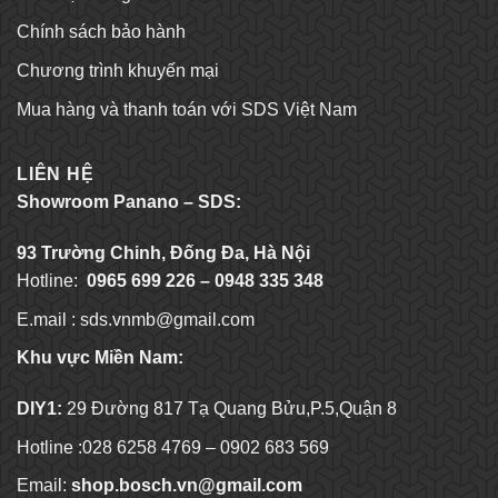
Chính sách bảo hành
Chương trình khuyến mại
Mua hàng và thanh toán với SDS Việt Nam
LIÊN HỆ
Showroom Panano – SDS:
93 Trường Chinh, Đống Đa, Hà Nội
Hotline:
0965 699 226 – 0948 335 348
E.mail :
sds.vnmb@gmail.com
Khu vực Miền Nam:
DIY1:
29 Đường 817 Tạ Quang Bửu,P.5,Quận 8
Hotline :028 6258 4769 – 0902 683 569
Email:
shop.bosch.vn@gmail.com