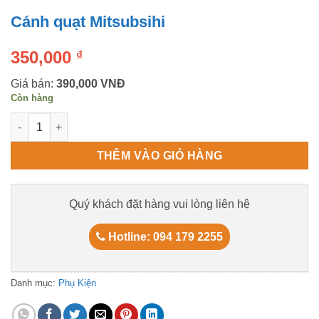
Cánh quạt Mitsubsihi
350,000
₫
Giá bán:
390,000 VNĐ
Còn hàng
Cánh quạt Mitsubsihi số lượng
THÊM VÀO GIỎ HÀNG
Quý khách đặt hàng vui lòng liên hệ
Hotline: 094 179 2255
Danh mục:
Phụ Kiện