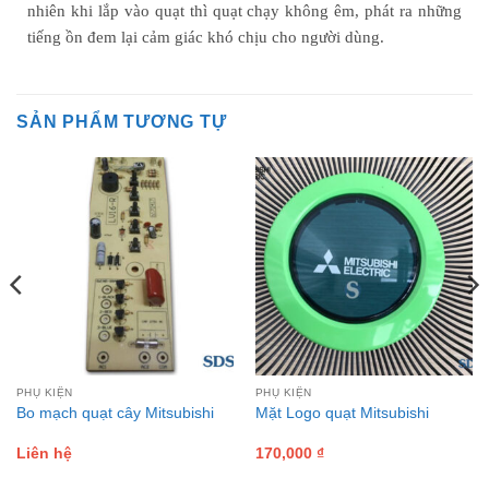
nhiên khi lắp vào quạt thì quạt chạy không êm, phát ra những
tiếng ồn đem lại cảm giác khó chịu cho người dùng.
SẢN PHẨM TƯƠNG TỰ
PHỤ KIỆN
PHỤ KIỆN
Bo mạch quạt cây Mitsubishi
Mặt Logo quạt Mitsubishi
Liên hệ
170,000
₫