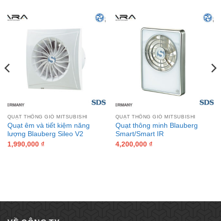
QUẠT THÔNG GIÓ MITSUBISHI
QUẠT THÔNG GIÓ MITSUBISHI
Quạt êm và tiết kiệm năng
Quạt thông minh Blauberg
lượng Blauberg Sileo V2
Smart/Smart IR
1,990,000
₫
4,200,000
₫