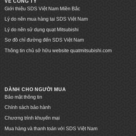
VỀ CÔNG TY
Giới thiệu SDS Việt Nam Miền Bắc
Lý do nên mua hàng tại SDS Việt Nam
Lý do nên sử dụng quạt Mitsubishi
Sơ đồ chỉ đường đến SDS Việt Nam
Thông tin chủ sở hữu website quatmitsubishi.com
Tỷ lệ kèo bóng đá
Trang chủ Kubet
DÀNH CHO NGƯỜI MUA
Bảo mật thông tin
Chính sách bảo hành
Chương trình khuyến mại
Mua hàng và thanh toán với SDS Việt Nam