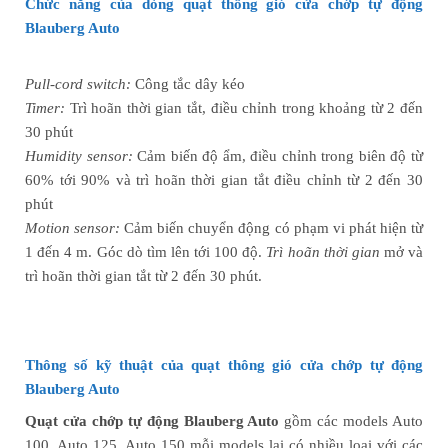
Chức năng của dòng quạt
thông gió cửa chớp tự động
Blauberg Auto
Pull-cord switch:
Công tắc dây kéo
Timer:
Trì hoãn thời gian tắt, điều chỉnh trong khoảng từ 2 đến
30 phút
Humidity sensor:
Cảm biến độ ẩm, điều chỉnh trong biên độ từ
60% tới 90% và trì hoãn thời gian tắt điều chỉnh từ 2 đến 30
phút
Motion sensor:
Cảm biến chuyển động có phạm vi phát hiện từ
1 đến 4 m. Góc dò tìm lên tới 100 độ.
Trì hoãn thời gian
mở và
trì hoãn thời gian tắt từ 2 đến 30 phút.
Thông số kỹ thuật của quạt
thông gió
cửa chớp tự động
Blauberg Auto
Quạt cửa chớp tự động Blauberg Auto
gồm các models Auto
100, Auto 125, Auto 150 mỗi models lại có nhiều loại với các