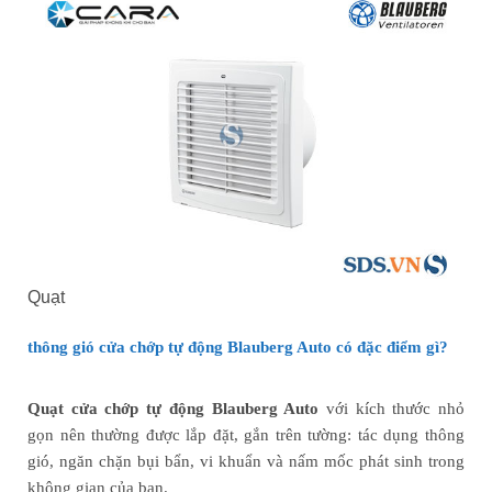
Quạt
thông gió
cửa chớp tự động Blauberg Auto có đ
ặc điểm gì?
Quạt cửa chớp tự động Blauberg Auto
với kích thước nhỏ
gọn nên thường được lắp đặt, gắn trên tường: tác dụng thông
gió, ngăn chặn bụi bẩn, vi khuẩn và nấm mốc phát sinh trong
không gian của bạn.