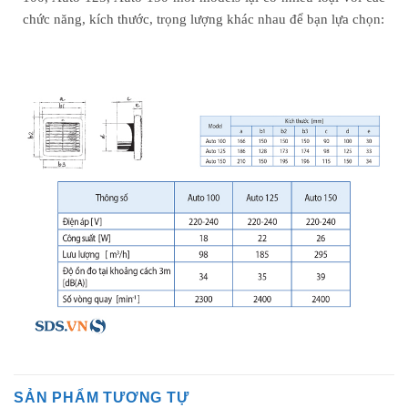
chức năng, kích thước, trọng lượng khác nhau để bạn lựa chọn:
SẢN PHẨM TƯƠNG TỰ