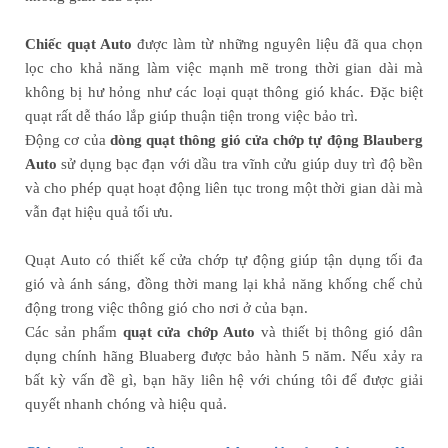
Chiếc quạt Aut
o
được làm từ những nguyên liệu đã qua chọn
lọc cho khả năng làm việc mạnh mẽ trong thời gian dài mà
không bị hư hỏng như các loại quạt thông gió khác. Đặc biệt
quạt rất dễ tháo lắp giúp thuận tiện trong việc bảo trì.
Động cơ của
dòng quạt thông gió cửa chớp tự động Blauberg
Auto
sử dụng bạc đạn với dầu tra vĩnh cửu giúp duy trì độ bền
và cho phép quạt hoạt động liên tục trong một thời gian dài mà
vẫn đạt hiệu quả tối ưu.
Quạt Auto có thiết kế cửa chớp tự động giúp tận dụng tối đa
gió và ánh sáng, đồng thời mang lại khả năng khống chế chủ
động trong việc thông gió cho nơi ở của bạn.
Các sản phẩm
quạt cửa chớp Auto
và thiết bị thông gió dân
dụng chính hãng Bluaberg được bảo hành 5 năm. Nếu xảy ra
bất kỳ vấn đề gì, bạn hãy liên hệ với chúng tôi để được giải
quyết nhanh chóng và hiệu quả.