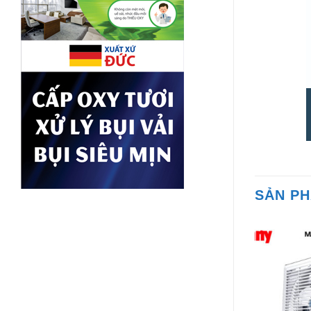
SẢN P