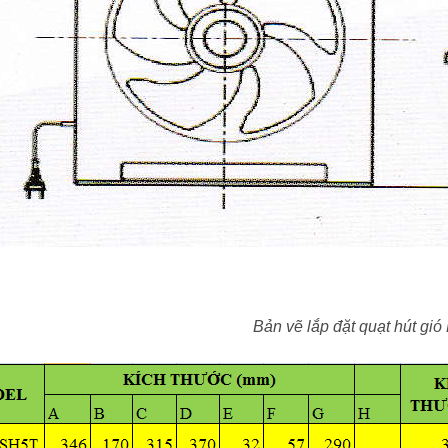
Bản vẽ lắp đặt quạt hút g