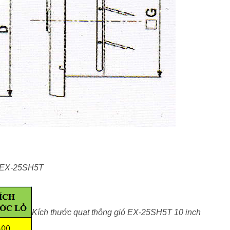
ió EX-25SH5T
Kích thước quạt thông gió EX-25SH5T 10 inch