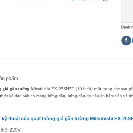
Danh 
sản phẩm
 gió gắn tường
Mitsubishi EX-25SH5T (10 inch) một trong các sản ph
 thiết kế đặc biệt có máng hứng dầu, hứng dầu do nấu ăn bám vào và 
 kỹ thuật của quạt thông gió gắn tường Mitsubishi EX-25S
 thế: 220V