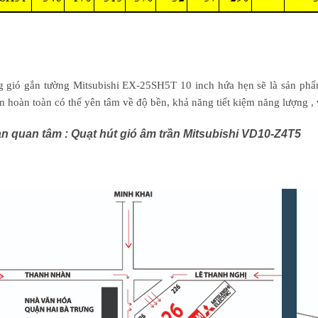
 gió gắn tường Mitsubishi
EX-25SH5T 10 inch hứa hẹn sẽ là sản phẩm
ạn hoàn toàn có thể yên tâm về độ bền, khả năng tiết kiệm năng lượng ,
n quan tâm : Quạt hút gió âm trần Mitsubishi VD10-Z4T5