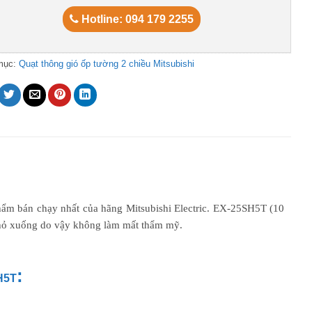
Hotline: 094 179 2255
mục:
Quạt thông gió ốp tường 2 chiều Mitsubishi
ẩm bán chạy nhất của hãng Mitsubishi Electric. EX-25SH5T (10
nhỏ xuống do vậy không làm mất thẩm mỹ.
:
H5T