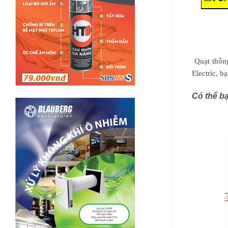
Quạt thông
Electric, b
Có thể bạ