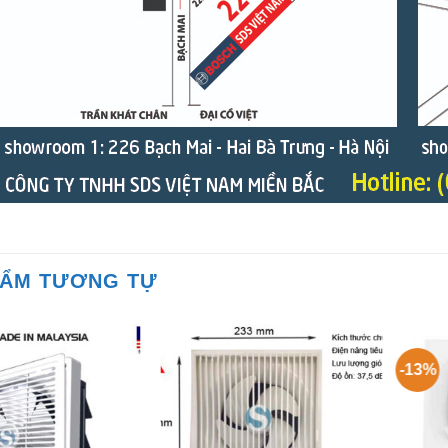
HẨM TƯƠNG TỰ
-13%