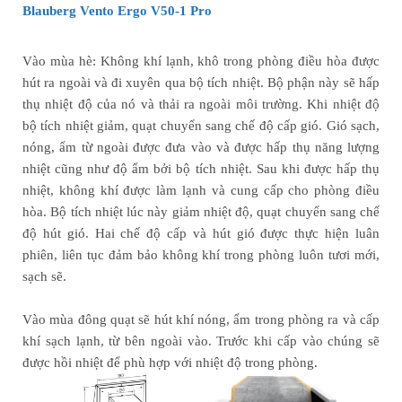
Blauberg Vento Ergo V50-1 Pro
Vào mùa hè: Không khí lạnh, khô trong phòng điều hòa được
hút ra ngoài và đi xuyên qua bộ tích nhiệt. Bộ phận này sẽ hấp
thụ nhiệt độ của nó và thải ra ngoài môi trường. Khi nhiệt độ
bộ tích nhiệt giảm, quạt chuyển sang chế độ cấp gió. Gió sạch,
nóng, ẩm từ ngoài được đưa vào và được hấp thụ năng lượng
nhiệt cũng như độ ẩm bởi bộ tích nhiệt. Sau khi được hấp thụ
nhiệt, không khí được làm lạnh và cung cấp cho phòng điều
hòa. Bộ tích nhiệt lúc này giảm nhiệt độ, quạt chuyển sang chế
độ hút gió. Hai chế độ cấp và hút gió được thực hiện luân
phiên, liên tục đảm bảo không khí trong phòng luôn tươi mới,
sạch sẽ.
Vào mùa đông quạt sẽ hút khí nóng, ẩm trong phòng ra và cấp
khí sạch lạnh, từ bên ngoài vào. Trước khi cấp vào chúng sẽ
được hồi nhiệt để phù hợp với nhiệt độ trong phòng.