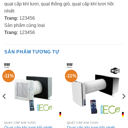
quạt cấp khí tươi, quạt thông gió, quạt cấp khí tươi hồi
nhiệt
Trang:
123456
Sản phẩm cùng loại
Trang:
123456
SẢN PHẨM TƯƠNG TỰ
-11%
-11%
QUẠT CẤP KHÍ TƯƠI
QUẠT CẤP KHÍ TƯƠI
Quạt cấp khí tươi hồi nhiệt
Quạt cấp khí tươi hồi nhiệt