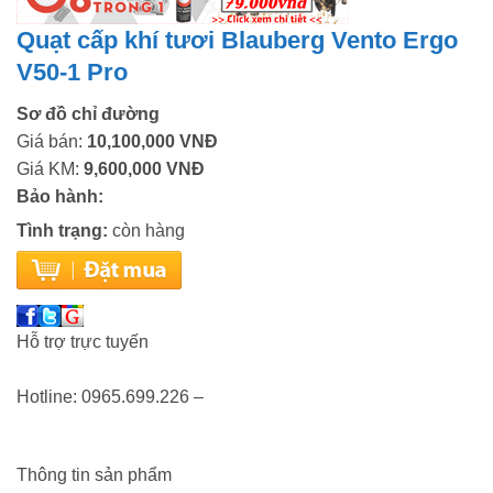
Quạt cấp khí tươi Blauberg Vento Ergo
V50-1 Pro
Sơ đồ chỉ đường
Giá bán:
10,100,000 VNĐ
Giá KM:
9,600,000 VNĐ
Bảo hành:
Tình trạng:
còn hàng
Hỗ trợ trực tuyến
Hotline: 0965.699.226 –
Thông tin sản phẩm