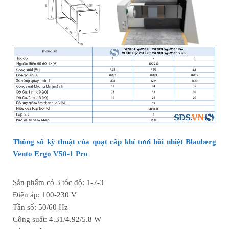
Thông số kỹ thuật của quạt cấp khí tươi hồi nhiệt Blauberg
Vento Ergo V50-1 Pro
Sản phẩm có 3 tốc độ: 1-2-3
Điện áp: 100-230 V
Tần số: 50/60 Hz
Công suất: 4.31/4.92/5.8 W