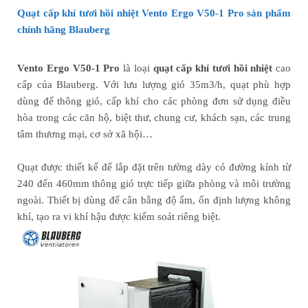
Quạt cấp khí tươi hồi nhiệt Vento Ergo V50-1 Pro sản phẩm
chính hãng Blauberg
Vento Ergo V50-1 Pro
là loại
quạt cấp khí tươi hồi nhiệt
cao
cấp của Blauberg. Với lưu lượng gió 35m3/h, quạt phù hợp
dùng để thông gió, cấp khí cho các phòng đơn sử dụng điều
hòa trong các căn hộ, biệt thư, chung cư, khách sạn, các trung
tâm thương mại, cơ sở xã hội…
Quạt được thiết kế để lắp đặt trên tường dày có đường kính từ
240 đến 460mm thông gió trực tiếp giữa phòng và môi trường
ngoài. Thiết bị dùng để cân bằng độ ẩm, ổn định lượng không
khí, tạo ra vi khí hậu được kiểm soát riêng biệt.