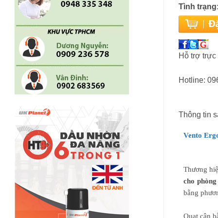
Tình trạng
Hỗ trợ trực
Hotline: 0
Thông tin 
Vento Ergo
Thương hiệ
cho phòng
bằng phươn
Quạt cân b