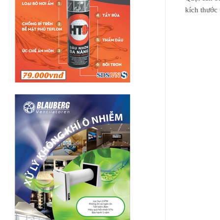
kích thướ