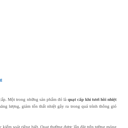
rg
 cấp. Một trong những sản phẩm đó là
quạt cấp khí tươi hồi nhiệt
năng lượng, giảm tổn thất nhiệt gây ra trong quá trình thông gió
 kiểm soát riêng biệt. Quạt thường được lắp đặt trên tường mỏng