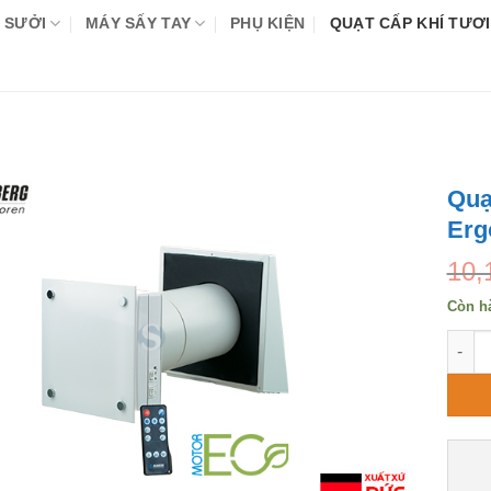
 SƯỞI
MÁY SẤY TAY
PHỤ KIỆN
QUẠT CẤP KHÍ TƯƠI
Quạ
Erg
10,
Còn h
Quạt 