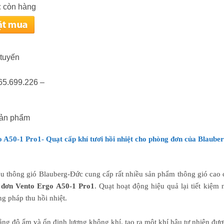
:
còn hàng
 tuyến
965.699.226 –
sản phẩm
 A50-1 Pro1- Quạt cấp khí tươi hồi nhiệt cho phòng đơn của Blaube
u thông gió Blauberg-Đức cung cấp rất nhiều sản phẩm thông gió cao
 đơn Vento Ergo A50-1 Pro1
. Quạt hoạt động hiệu quả lại tiết kiệm 
g pháp thu hồi nhiệt.
ằng độ ẩm và ổn định lượng không khí, tạo ra một khí hậu tự nhiên được