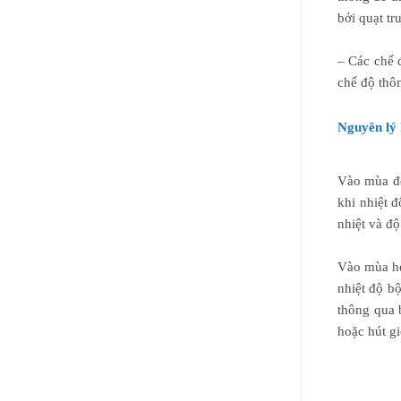
bởi quạt tr
– Các chế đ
chế độ thô
Nguyên lý 
Vào mùa đô
khi nhiệt 
nhiệt và độ
Vào mùa hè
nhiệt độ bộ
thông qua 
hoặc hút gi