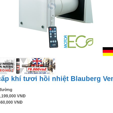
cấp khí tươi hồi nhiệt Blauberg Ve
 đường
,199,000 VNĐ
460,000 VNĐ