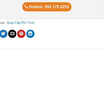
Hotline: 094 179 2255
mục:
Quạt Cấp Khí Tươi