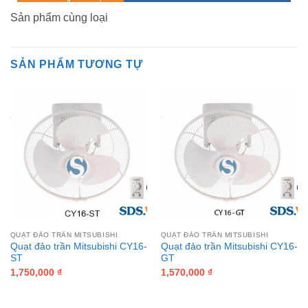
Sản phẩm cùng loại
SẢN PHẨM TƯƠNG TỰ
QUẠT ĐẢO TRẦN MITSUBISHI
QUẠT ĐẢO TRẦN MITSUBISHI
Quạt đảo trần Mitsubishi CY16-
Quạt đảo trần Mitsubishi CY16-
ST
GT
1,750,000
₫
1,570,000
₫