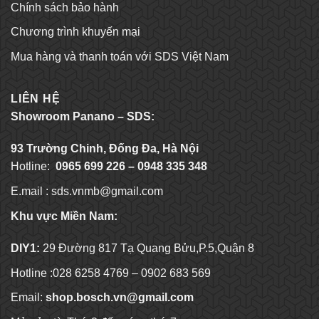
Chính sách bảo hành
Chương trình khuyến mại
Mua hàng và thanh toán với SDS Việt Nam
LIÊN HỆ
Showroom Panano – SDS:
93 Trường Chinh, Đống Đa, Hà Nội
Hotline:
0965 699 226 – 0948 335 348
E.mail :
sds.vnmb@gmail.com
Khu vực Miền Nam:
DIY1:
29 Đường 817 Tạ Quang Bửu,P.5,Quận 8
Hotline :028 6258 4769 – 0902 683 569
Email:
shop.bosch.vn@gmail.com