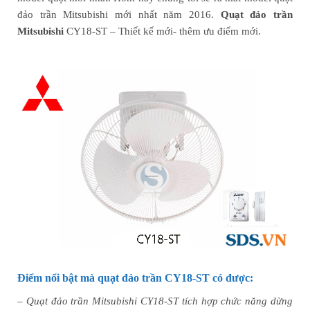
đảo trần Mitsubishi mới nhất năm 2016.
Quạt đảo trần
Mitsubishi
CY18-ST – Thiết kế mới- thêm ưu điểm mới.
Điểm nổi bật mà quạt đảo trần CY18-ST có được:
–
Quạt đảo trần Mitsubishi CY18-ST tích hợp chức năng dừng