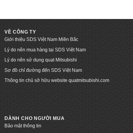
VỀ CÔNG TY
Giới thiệu SDS Việt Nam Miền Bắc
Lý do nên mua hàng tại SDS Việt Nam
Lý do nên sử dụng quạt Mitsubishi
Sơ đồ chỉ đường đến SDS Việt Nam
Thông tin chủ sở hữu website quatmitsubishi.com
Tỷ lệ kèo bóng đá
Trang chủ Kubet
DÀNH CHO NGƯỜI MUA
Bảo mật thông tin