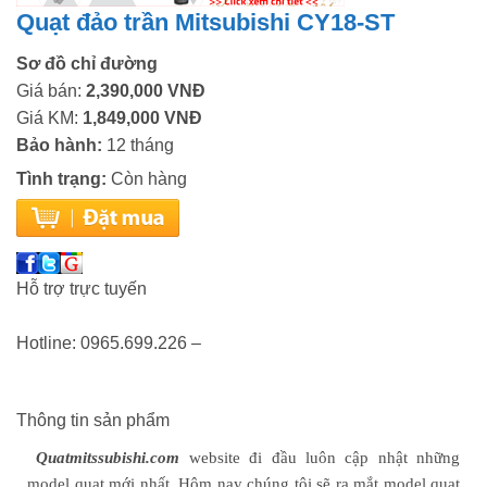
Quạt đảo trần Mitsubishi CY18-ST
Sơ đồ chỉ đường
Giá bán:
2,390,000 VNĐ
Giá KM:
1,849,000 VNĐ
Bảo hành:
12 tháng
Tình trạng:
Còn hàng
Hỗ trợ trực tuyến
Hotline: 0965.699.226 –
Thông tin sản phẩm
Quatmitssubishi.com
website đi đầu luôn cập nhật những
model quạt mới nhất. Hôm nay chúng tôi sẽ ra mắt model quạt