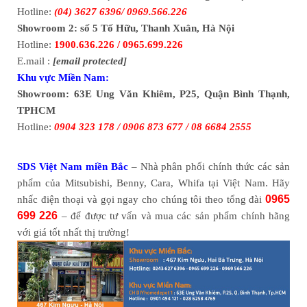
Hotline:
(04) 3627 6396/ 0969.566.226
Showroom 2: số 5 Tố Hữu, Thanh Xuân, Hà Nội
Hotline:
1900.636.226 / 0965.699.226
E.mail :
[email protected]
Khu vực Miền Nam:
Showroom: 63E Ung Văn Khiêm, P25, Quận Bình Thạnh,
TPHCM
Hotline:
0904 323 178 / 0906 873 677 / 08 6684 2555
SDS Việt Nam miền Bắc
– Nhà phân phối chính thức các sản
.
phẩm của Mitsubishi, Benny, Cara, Whifa tại Việt Nam
Hãy
0965
nhấc điện thoại và gọi ngay cho chúng tôi theo tổng đài
699 226
– để được tư vấn và mua các sản phẩm chính hãng
với giá tốt nhất thị trường!