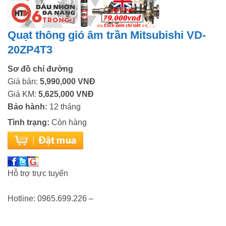
Quạt thông gió âm trần Mitsubishi VD-
20ZP4T3
Sơ đồ chỉ đường
Giá bán:
5,990,000 VNĐ
Giá KM:
5,625,000 VNĐ
Bảo hành:
12 tháng
Tình trạng:
Còn hàng
Hỗ trợ trực tuyến
Hotline: 0965.699.226 –