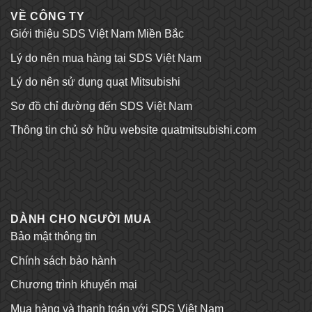
VỀ CÔNG TY
Giới thiệu SDS Việt Nam Miền Bắc
Lý do nên mua hàng tại SDS Việt Nam
Lý do nên sử dụng quạt Mitsubishi
Sơ đồ chỉ đường đến SDS Việt Nam
Thông tin chủ sở hữu website quatmitsubishi.com
Tỷ lệ kèo bóng đá
Trang chủ Kubet
DÀNH CHO NGƯỜI MUA
Bảo mật thông tin
Chính sách bảo hành
Chương trình khuyến mại
Mua hàng và thanh toán với SDS Việt Nam