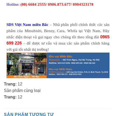
Hotline:
(
08) 6684 2555/
0906.873.677/
0904323178
SDS Việt Nam miền Bắc
– Nhà phân phối chính thức các sản
.
phẩm của Mitsubishi, Benny, Cara, Whifa tại Việt Nam
Hãy
0965
nhấc điện thoại và gọi ngay cho chúng tôi theo tổng đài
699 226
– để được tư vấn và mua các sản phẩm chính hãng
với giá tốt nhất thị trường!
Trang:
12
Sản phẩm cùng loại
Trang:
12
SẢN PHẨM TƯƠNG TỰ