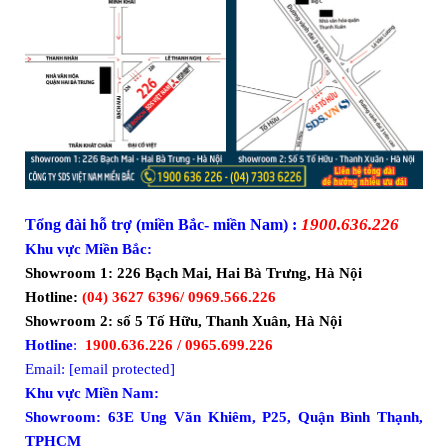
1900.636.226
Tổng đài hỗ trợ (miền Bắc- miền Nam) :
Khu vực Miền Bắc:
Showroom 1: 226 Bạch Mai, Hai Bà Trưng, Hà Nội
Hotline:
(04) 3627 6396/ 0969.566.226
Showroom 2: số 5 Tố Hữu, Thanh Xuân, Hà Nội
Hotline
:
1900.636.226 / 0965.699.226
Email:
[email protected]
Khu vực Miền Nam:
Showroom: 63E Ung Văn Khiêm, P25, Quận Bình Thạnh,
TPHCM