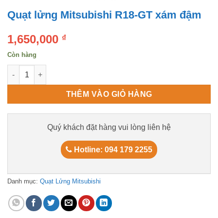
Quạt lửng Mitsubishi R18-GT xám đậm
1,650,000
₫
Còn hàng
Quạt lửng Mitsubishi R18-GT xám đậm số lượng
THÊM VÀO GIỎ HÀNG
Quý khách đặt hàng vui lòng liên hệ
Hotline: 094 179 2255
Danh mục:
Quạt Lửng Mitsubishi