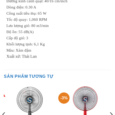
Đường kính cánh quạt: 40/16 cm/inch
Dòng điện: 0.30 A
Công suất tiêu thụ: 65 W
Tốc độ quay: 1,060 RPM
Lưu lượng gió: 80 m3/min
Độ ồn: 55 dB(A)
Cấp độ gió: 3
Khối lượng tịnh: 6,1 Kg
Màu: Xám đậm
Xuất xứ: Thái Lan
SẢN PHẨM TƯƠNG TỰ
-3%