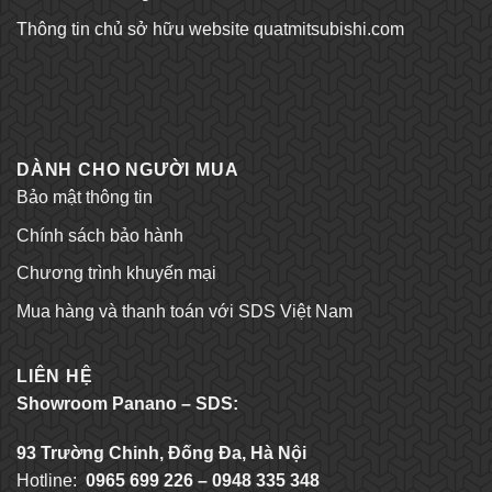
Thông tin chủ sở hữu website quatmitsubishi.com
Tỷ lệ kèo bóng đá
Trang chủ Kubet
DÀNH CHO NGƯỜI MUA
Bảo mật thông tin
Chính sách bảo hành
Chương trình khuyến mại
Mua hàng và thanh toán với SDS Việt Nam
LIÊN HỆ
Showroom Panano – SDS:
93 Trường Chinh, Đống Đa, Hà Nội
Hotline:
0965 699 226 – 0948 335 348