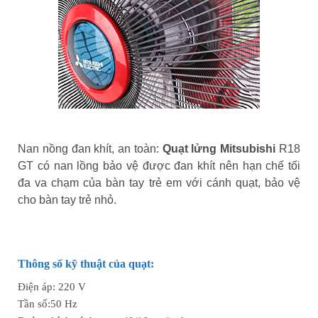
Nan nồng đan khít, an toàn:
Quạt lửng Mitsubishi
R18
GT có nan lồng bảo vệ được đan khít nên hạn chế tối
đa va chạm của bàn tay trẻ em với cánh quạt, bảo vệ
cho bàn tay trẻ nhỏ.
Thông số kỹ thuật của quạt:
Điện áp: 220 V
Tần số:50 Hz