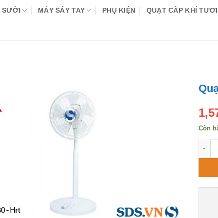
 SƯỞI
MÁY SẤY TAY
PHỤ KIỆN
QUẠT CẤP KHÍ TƯƠI
Quạ
1,5
Còn h
Quạt 