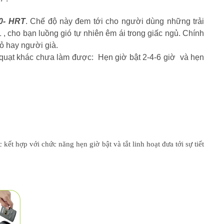
0- HRT
. Chế độ này đem tới cho người dùng những trải
1
, cho bạn luồng gió tự nhiên êm ái trong giấc ngủ. Chính
hỏ hay người già.
ng quạt khác chưa làm được: Hẹn giờ bật
2-4-6
giờ và hẹn
t hợp với chức năng hẹn giờ bật và tắt linh hoạt đưa tới sự tiết