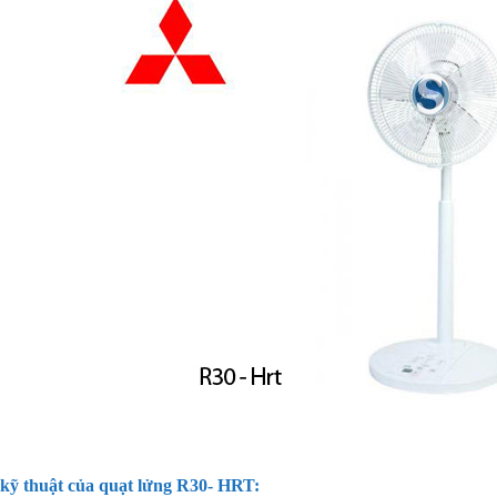
kỹ thuật của quạt lửng R30- HRT: