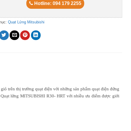
Hotline: 094 179 2255
mục:
Quạt Lửng Mitsubishi
 gió trên thị trường quạt điện với những sản phẩm quạt điện đứng
. Quạt lửng MITSUBISHI R30- HRT với nhiều ưu điểm được giới