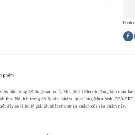
Danh 
ản phẩm
ượt bậc trong kỹ thuật sản xuất, Mitsubishi Electric đang làm mưa làm
nh thu. Nổi bật trong đó là sản phẩm quạt lửng Mitsubishi R30-HRT
ưới đây sẽ là lời lý giải tốt nhất cho sự ăn khách của sản phẩm này.